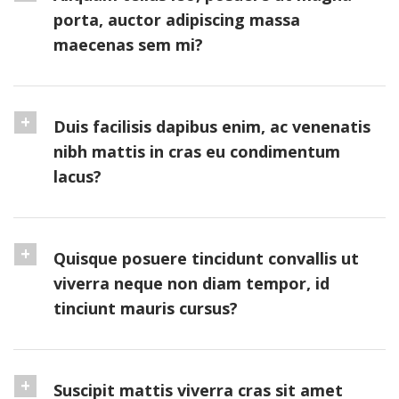
porta, auctor adipiscing massa
maecenas sem mi?
Duis facilisis dapibus enim, ac venenatis
nibh mattis in cras eu condimentum
lacus?
Quisque posuere tincidunt convallis ut
viverra neque non diam tempor, id
tinciunt mauris cursus?
Suscipit mattis viverra cras sit amet