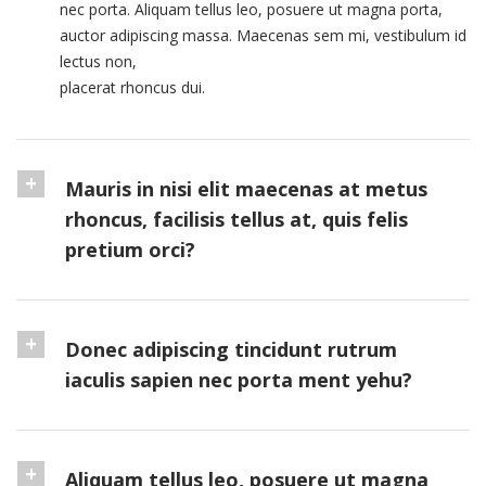
nec porta. Aliquam tellus leo, posuere ut magna porta,
auctor adipiscing massa. Maecenas sem mi, vestibulum id
lectus non,
placerat rhoncus dui.
Mauris in nisi elit maecenas at metus
rhoncus, facilisis tellus at, quis felis
pretium orci?
Donec adipiscing tincidunt rutrum
iaculis sapien nec porta ment yehu?
Aliquam tellus leo, posuere ut magna