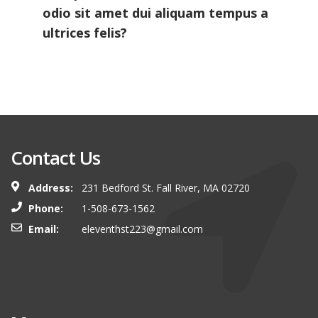
odio sit amet dui aliquam tempus a
ultrices felis?
Contact Us
Address:
231 Bedford St. Fall River, MA 02720
Phone:
1-508-673-1562
Email:
eleventhst223@gmail.com