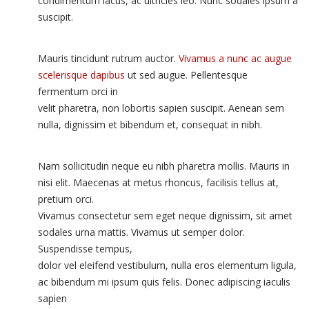
condimentum lacus, ac ultricies leo. Nunc sodales ipsum a
suscipit.
Mauris tincidunt rutrum auctor.
Vivamus a nunc ac augue
scelerisque dapibus
ut sed augue. Pellentesque
fermentum orci in
velit pharetra, non lobortis sapien suscipit. Aenean sem
nulla, dignissim et bibendum et, consequat in nibh.
Nam sollicitudin neque eu nibh pharetra mollis. Mauris in
nisi elit. Maecenas at metus rhoncus, facilisis tellus at,
pretium orci.
Vivamus consectetur sem eget neque dignissim, sit amet
sodales urna mattis. Vivamus ut semper dolor.
Suspendisse tempus,
dolor vel eleifend vestibulum, nulla eros elementum ligula,
ac bibendum mi ipsum quis felis. Donec adipiscing iaculis
sapien