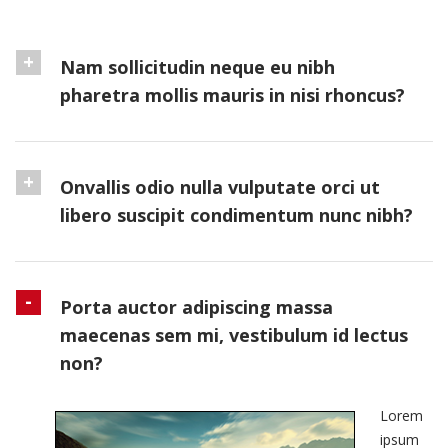
Nam sollicitudin neque eu nibh
pharetra mollis mauris in nisi rhoncus?
Onvallis odio nulla vulputate orci ut
libero suscipit condimentum nunc nibh?
Porta auctor adipiscing massa
maecenas sem mi, vestibulum id lectus
non?
Lorem
ipsum